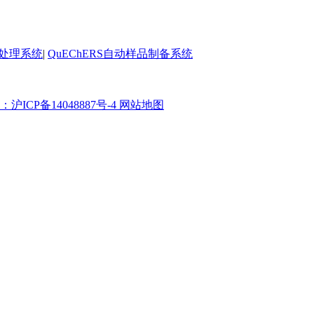
前处理系统
|
QuEChERS自动样品制备系统
ICP备14048887号-4
网站地图