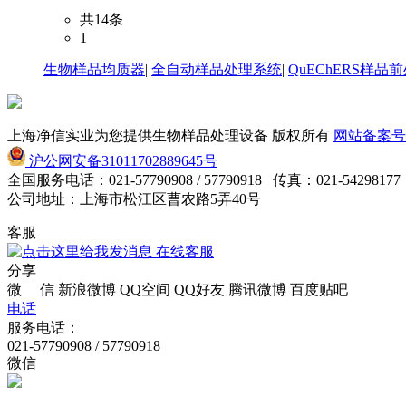
共14条
1
生物样品均质器
|
全自动样品处理系统
|
QuEChERS样品
上海净信实业为您提供生物样品处理设备 版权所有
网站备案号：沪
沪公网安备31011702889645号
全国服务电话：021-57790908 / 57790918 传真：021-54298177
公司地址：上海市松江区曹农路5弄40号
客服
在线客服
分享
微 信
新浪微博
QQ空间
QQ好友
腾讯微博
百度贴吧
电话
服务电话：
021-57790908 / 57790918
微信